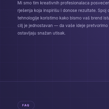
Mi smo tim kreativnih profesionalaca posvećen 
rješenja koja inspirišu i donose rezultate. Spoj d
tehnologije koristimo kako bismo vaš brend ista
cilj je jednostavan — da vaše ideje pretvorimo 
ostavljaju snažan utisak.
FAQ