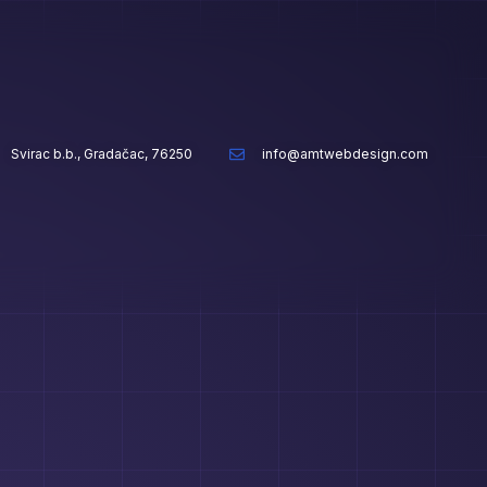
Svirac b.b., Gradačac, 76250
info@amtwebdesign.com