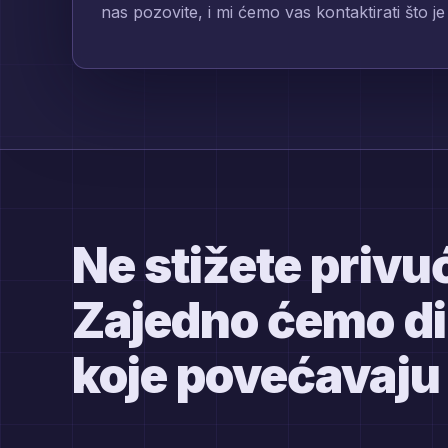
nas pozovite, i mi ćemo vas kontaktirati što j
Ne stižete privuć
Zajedno ćemo diz
koje povećavaju 