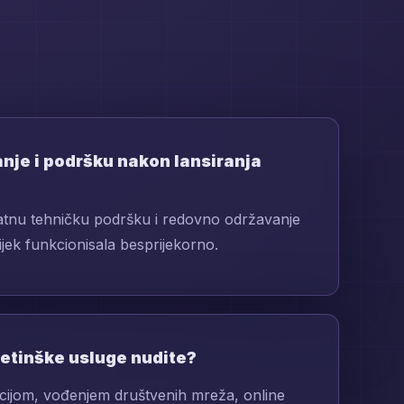
anje i podršku nakon lansiranja
nu tehničku podršku i redovno održavanje
ijek funkcionisala besprijekorno.
ketinške usluge nudite?
cijom, vođenjem društvenih mreža, online