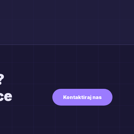
?
ce
Kontaktiraj nas