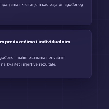
mpanjama i kreiranjem sadržaja prilagođenog
alim preduzećima i individualnim
gođene i malim biznisima i privatnim
a kvalitet i mjerljive rezultate.